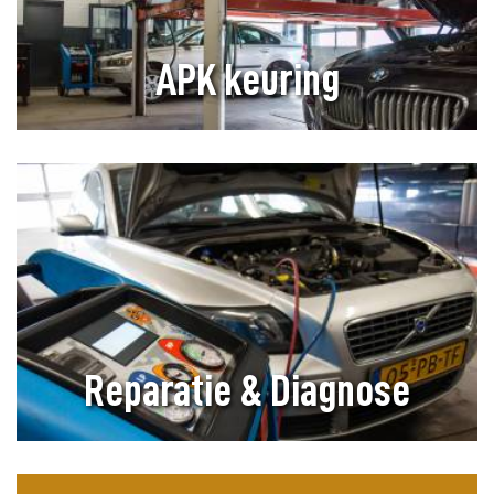
APK keuring
Reparatie & Diagnose