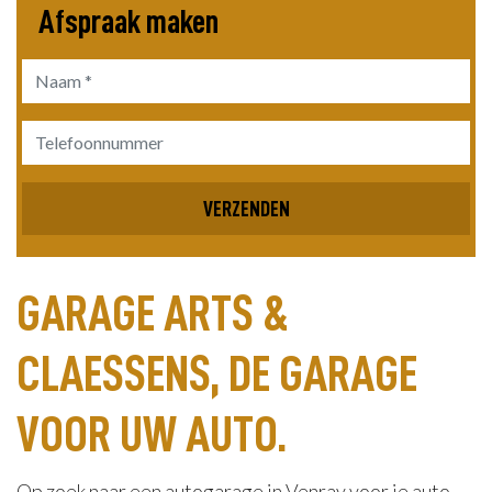
Afspraak maken
Bedrijfsnaam
VERZENDEN
GARAGE ARTS &
CLAESSENS, DE GARAGE
VOOR UW AUTO.
Op zoek naar een autogarage in Venray voor je auto