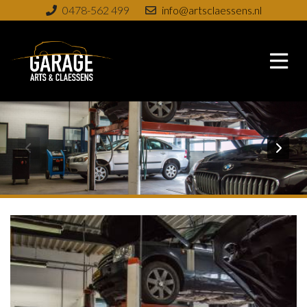
0478-562 499
info@artsclaessens.nl