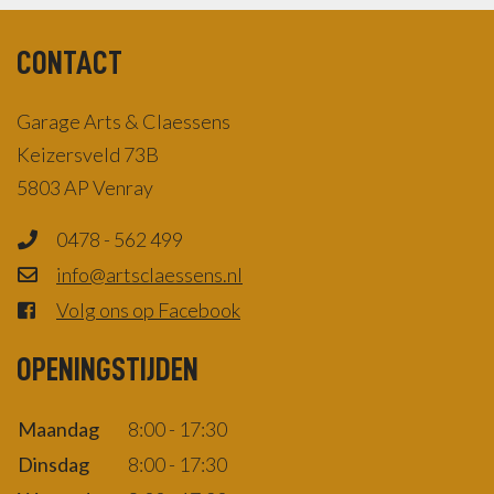
CONTACT
Garage Arts & Claessens
Keizersveld 73B
5803 AP Venray
0478 - 562 499
info@artsclaessens.nl
Volg ons op Facebook
OPENINGSTIJDEN
Maandag
8:00 - 17:30
Dinsdag
8:00 - 17:30