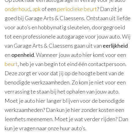
onderhoud
,
apk
of een
periodieke beurt
? Dan zit je
goed bij Garage Arts & Claessens. Ontstaan uit liefde
voor auto’s en hobbymatig sleutelen, doorgegroeid
tot een professionele autogarage voor jouw auto. Wij
van Garage Arts & Claessens gaan uit van
eerlijkheid
en
openheid
. Wanneer jouw auto hier komt voor een
beurt
, heb je van begin tot eind één contactpersoon.
Deze zorgt er voor dat jij op de hoogte bent van de
benodigde werkzaamheden. Zo kom je niet voor een
verrassing te staan bij het ophalen van jouw auto.
Moet je auto hier langer blijven voor de benodigde
werkzaamheden? Dan kun je hier zonder kosten een
leenfiets meenemen. Moet je wat verder rijden? Dan
kun je vragen naar onze huur auto’s.